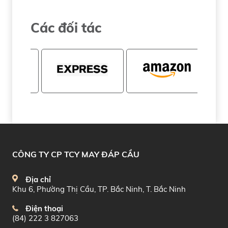
Các đối tác
CÔNG TY CP TCY MAY ĐÁP CẦU
Địa chỉ
Khu 6, Phường Thị Cầu, TP. Bắc Ninh, T. Bắc Ninh
Điện thoại
(84) 222 3 827063