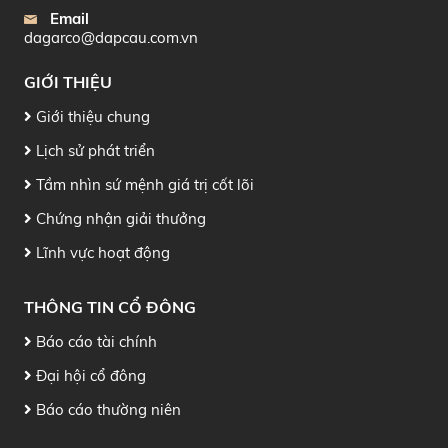
Email
dagarco@dapcau.com.vn
GIỚI THIỆU
Giới thiệu chung
Lịch sử phát triển
Tầm nhìn sứ mệnh giá trị cốt lõi
Chứng nhận giải thưởng
Lĩnh vực hoạt động
THÔNG TIN CỔ ĐÔNG
Báo cáo tài chính
Đại hội cổ đông
Báo cáo thường niên