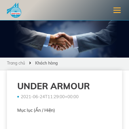
Trang chủ
Khách hàng
UNDER ARMOUR
2021-06-24T11:29:00+00:00
Mục lục (
Ẩn /
Hiện
)