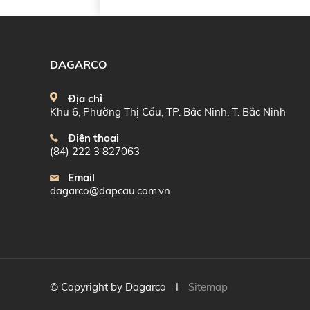
DAGARCO
Địa chỉ
Khu 6, Phường Thị Cầu, TP. Bắc Ninh, T. Bắc Ninh
Điện thoại
(84) 222 3 827063
Email
dagarco@dapcau.com.vn
© Copyright by Dagarco
I
Sitemap