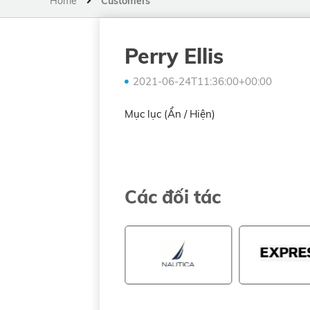
Home
Customers
Perry Ellis
2021-06-24T11:36:00+00:00
Mục lục (
Ẩn /
Hiện
)
Các đối tác