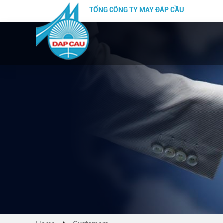
TỔNG CÔNG TY MAY ĐÁP CẦU